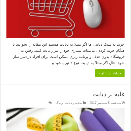
خرید به سبک دیابتی ها اگر مبتلا به دیابت هستید این مقاله را بخوانید تا
هنگام خرید کردن, تناسبات بیماری خود را نیز رعایت کنید. رفتن به
فروشگاه بدون هدف و برنامه ریزی ممکن است برای افراد دردسر ساز
شود. حال اگر مبتلا به دیابت نوع ۲ نیز باشید و …
جزئیات بیشتر »
غلبه بر دیابت
سه‌شنبه 5 سپتامبر 2017
تغذیه و دیابت
,
وبلاگ
۰