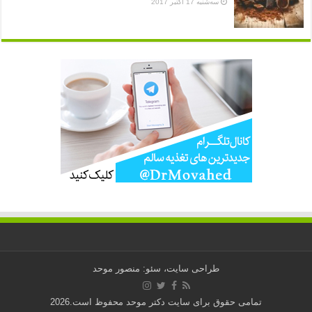
سه‌شنبه 17 اکتبر 2017
طراحی سایت، سئو: منصور موحد
تمامی حقوق برای
سایت دکتر موحد
محفوظ است.2026