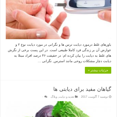
باورهای غلط درمورد دیابت ترس ها و نگرانی در مورد دیابت نوع ۲ و
عوارض آن بر زندگی فرد کاملا طبیعی است. در این پست برخی از نگرش
های غلط به دیابت را بیان کرده ام: در حقیقت ۴۶ درصد افراد مبتلا به
دیابت دچار مشکلات روحی مانند استرس, نگرانی …
جزئیات بیشتر »
گیاهان مفید برای دیابتی ها
دوشنبه 7 آگوست 2017
تغذیه و دیابت
,
وبلاگ
۰