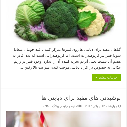
گیاهان مفید برای دیابتی ها روی فیبرها تمرکز کنید تا قند خونتان متعادل
شود! فیبر نیز کربوهیدرات است. اما کربوهیدراتی است که بدن قادر به
هضم آن نیست یعنی آنزیم تجزیه کننده آن را ندارد. وجود فیبر در رژیم
غذایی به خصوص در افراد دیابتی موجب کندی سرعت بالا رفتن …
جزئیات بیشتر »
نوشیدنی های مفید برای دیابتی ها
چهارشنبه 12 جولای 2017
تغذیه و دیابت
,
وبلاگ
۰