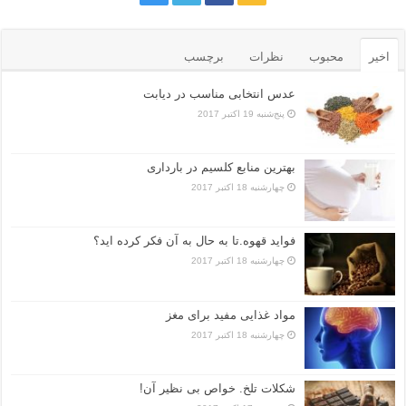
اخیر
محبوب
نظرات
برچسب
عدس انتخابی مناسب در دیابت
پنج‌شنبه 19 اکتبر 2017
بهترین منابع کلسیم در بارداری
چهارشنبه 18 اکتبر 2017
فواید قهوه.تا به حال به آن فکر کرده اید؟
چهارشنبه 18 اکتبر 2017
مواد غذایی مفید برای مغز
چهارشنبه 18 اکتبر 2017
شکلات تلخ. خواص بی نظیر آن!