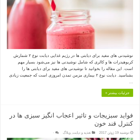
نوشیدنی های مفید برای دیابتی ها در رژیم غذایی دیابت نوع ۲ شمارش
کربوهیدرات ها و کالری که شامل نوشیدنی ها نیز می‌شود بسیار مهم
است. این مقاله را بخوانید تا نوشیدنی های مفید برای دیابتی ها را
بشناسید. دیابت نوع ۲ بیماری مزمن تمدن امروزی است که جمعیت زیادی
…
جزئیات بیشتر »
فواید سبزیجات و تاثیر اعجاب انگیز سبزی ها در
کنترل قند خون
دوشنبه 19 ژوئن 2017
تغذیه و دیابت
,
وبلاگ
۰