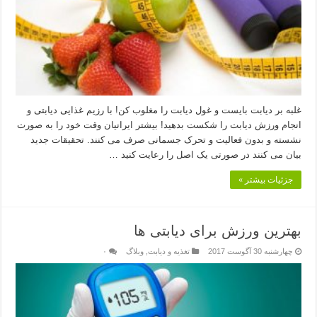
غلبه بر دیابت بایست و غول دیابت را مغلوب کن! با رزیم غذایی دیابتی و
انجام ورزش دیابت را شکست بدهید! بیشتر ایرانیان وقت خود را به صورت
نشسته و بدون فعالیت و تحرک جسمانی صرف می کنند. تحقیقات جدید
بیان می کنند در صورتی یک اصل را رعایت کنید …
جزئیات بیشتر »
بهترین ورزش برای دیابتی ها
چهارشنبه 30 آگوست 2017
تغذیه و دیابت
,
وبلاگ
۰