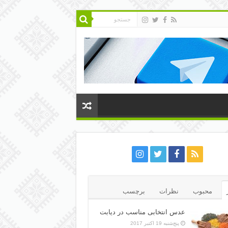
محبوب
نظرات
برچسب
عدس انتخابی مناسب در دیابت
پنج‌شنبه 19 اکتبر 2017