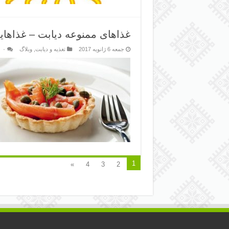
غذاهای ممنوعه دیابت – غذاهایی
جمعه 6 ژانویه 2017
تغذیه و دیابت
,
وبلاگ
۰
1
»
4
3
2