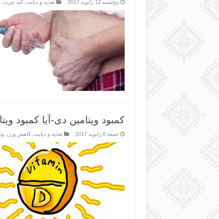
پنج‌شنبه 12 ژانویه 2017
تغذیه و دیابت
,
کبد چرب
,
و
کمبود ویتامین دی-آیا کمبود و
جمعه 6 ژانویه 2017
تغذیه و دیابت
,
کاهش وزن
,
وب