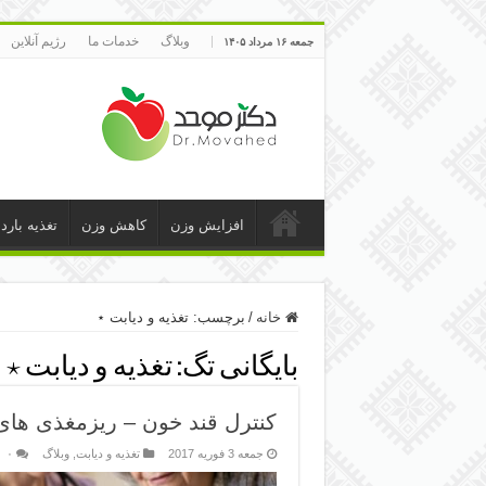
وبلاگ
خدمات ما
رژیم آنلاین
جمعه ۱۶ مرداد ۱۴۰۵
افزایش وزن
کاهش وزن
تغذیه بارد
خانه
/
برچسب:
تغذیه و دیابت ⋆
بایگانی تگ:
تغذیه و دیابت ⋆
کنترل قند خون – ریزمغذی های م
جمعه 3 فوریه 2017
تغذیه و دیابت
,
وبلاگ
۰