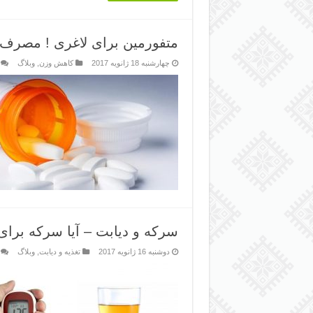
متفورمین برای لاغری ! مصرف
چهارشنبه 18 ژانویه 2017
کاهش وزن
,
وبلاگ
سرکه و دیابت – آیا سرکه برای
دوشنبه 16 ژانویه 2017
تغذیه و دیابت
,
وبلاگ