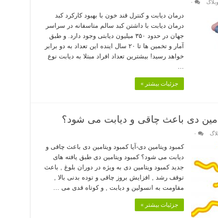
بلاگ
۰
درمان دیابت و کنترل قند خون با بهبود کارکرد کبد
درمان دیابت با داشتن کبد سالم متاسفانه در سراسر
جهان در حدود ۳۵۰ میلیون دیابتی وجود دارد. و طبق
آمار و تخمین ها تا ۲۰ سال اینده این تعداد به دو برابر
خواهد رسید! بیشترین تعداد افراد مبتلا به دیابت نوع
…
جزئیات بیشتر »
یتامین دی باعث چاقی و دیابت می شود؟
لاگ
۰
کمبود ویتامین دی-آیا کمبود ویتامین دی باعث چاقی و
دیابت می شود؟ کمبود ویتامین دی طبق یافته های
جدید کمبود ویتامین دی به ویژه در دوران بلوغ , باعث
توقف رشد , افزایش بروز چاقی و توده بدنی بالا ,
مقاومت به انسولین و دیابت , و کوتاه قدی می …
جزئیات بیشتر »