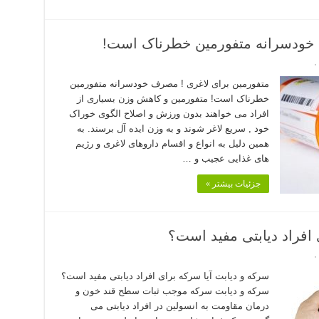
 خودسرانه متفورمین خطرناک است!
۰
متفورمین برای لاغری ! مصرف خودسرانه متفورمین
خطرناک است! متفورمین و کاهش وزن بسیاری از
افراد می خواهند بدون ورزش و اصلاح الگوی خوراک
خود , سریع لاغر شوند و به وزن ایده آل برسند. به
همین دلیل به انواع و اقسام داروهای لاغری و رژیم
های غذایی عجیب و …
جزئیات بیشتر »
 افراد دیابتی مفید است؟
۰
سرکه و دیابت آیا سرکه برای افراد دیابتی مفید است؟
سرکه و دیابت سرکه موجب ثبات سطح قند خون و
درمان مقاومت به انسولین در افراد دیابتی می