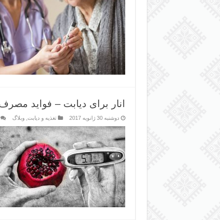
انار برای دیابت – فواید مصرف ان
دوشنبه 30 ژانویه 2017
تغذیه و دیابت
,
وبلاگ