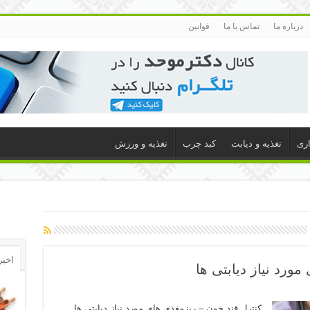
درباره ما
تماس با ما
قوانین
اری
تغذیه و دیابت
کبد چرب
تغذیه و ورزش
اخیر
ورد نیاز دیابتی ها
کنترل قند خون – ریزمغذی های مورد نیاز دیابتی ها