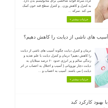
گردد.سرکه فواید شاخصی برای متابولیسم بدن دارد.
به کنترل و کاهش وزن , و کنترل سطح قند خون کمک
می کند .سرکه …
جزئیات بیشتر »
 آسیب های ناشی از دیابت را کاهش دهیم؟
۰
درمان و کنترل دیابت چگونه آسیب های ناشی از دیابت
را کاهش دهیم؟ درمان و کنترل دیابت با علم تغذیه و
زندگی سالم و پر انرژی حدود ۶۰ درصد مبتلایان به
دیابت دچار نوروپاتی ( آسیب و اختلال به اعصاب در اثر
دیابت ) می باشند. آسیب به اعصاب و …
جزئیات بیشتر »
 بهبود کارکرد کبد