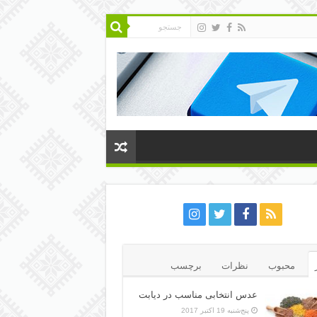
محبوب
نظرات
برچسب
عدس انتخابی مناسب در دیابت
پنج‌شنبه 19 اکتبر 2017