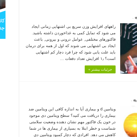
۰
راههای افزایش وزن سریع بی اشتهایی زمانی ایجاد
می شود که تمایل کمی به غذاخوردن داشته باشید.
فاکتورهای مختلفی, عوامل درونی و بیرونی, باعث
ایجاد بی اشتهایی می شوند که اول از همه برای درمان
باید علت یابی شود که چرا فرد دچار کم اشتهایی
است؟ ۱٫ افزایش تعداد دفعات …
جزئیات بیشتر »
۰
ویتامین d و بیماری آیا به اندازه کافی این ویتامین ضد
بیماری را دریافت می کنید؟ سطح ویتامین دی موجود
در خون یک فاکتور مهم نشان دهنده وضعیت سلامتی
شماست و خطر ابتلا به بسیاری از بیماری ها در شما
کاهش می دهد. افرادی که دچار کمبود ویتامین دی