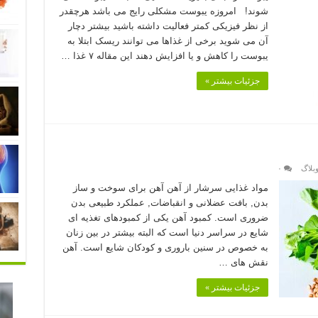
شوند! امروزه یبوست مشکلی رایج می باشد هرچقدر
از نظر فیزیکی کمتر فعالیت داشته باشید بیشتر دچار
آن می شوید برخی از غذاها می توانند ریسک ابتلا به
یبوست را کاهش و یا افزایش دهند این مقاله ۷ غذا …
جزئیات بیشتر »
بلاگ
۰
مواد غذایی سرشار از آهن آهن برای سوخت و ساز
بدن, بافت عضلانی و انقباضات, عملکرد طبیعی بدن
ضروری است. کمبود آهن یکی از کمبودهای تغذیه ای
شایع در سراسر دنیا است که البته بیشتر در بین زنان
به خصوص در سنین باروری و کودکان شایع است. آهن
نقش های …
جزئیات بیشتر »