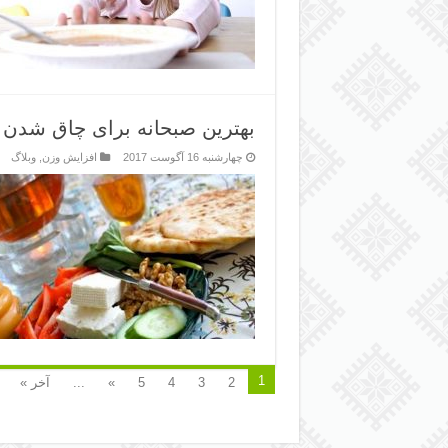
بهترین صبحانه برای چاق شدن
چهارشنبه 16 آگوست 2017
افزایش وزن
,
وبلاگ
1
2
3
4
5
»
...
آخر »