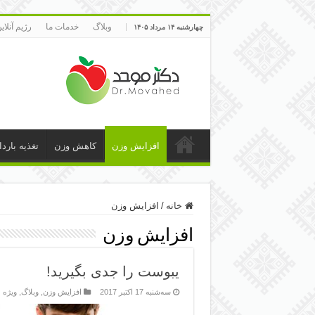
وبلاگ
خدمات ما
رژیم آنلای
چهارشنبه ۱۴ مرداد ۱۴۰۵
افزایش وزن
کاهش وزن
تغذیه بارد
خانه
/
افزایش وزن
افزایش وزن
یبوست را جدی بگیرید!
سه‌شنبه 17 اکتبر 2017
افزایش وزن
,
وبلاگ
,
ویژه