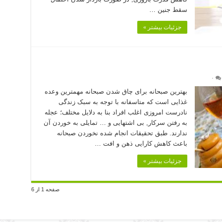
سقط جنین …
جزئیات بیشتر »
۰
بهترین صبحانه برای چاق شدن صبحانه مهمترین وعده
غذایی است که متاسفانه با توجه به سبک زندگی
نادرست امروزی اغلب افراد بنا به دلایل مختلف؛ عجله
به رفتن سرکار, بی اشتهایی و … تمایلی به خوردن آن
ندارند. طبق تحقیقات انجام شده نخوردن صبحانه
باعث کاهش کارایی ذهن و افت …
جزئیات بیشتر »
صفحه 1 از 6