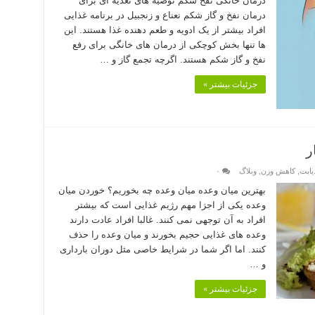
درمان خانگی نفخ شکم توصیه های تغذیه ای برای
درمان نفخ و گاز شکم نعناع و زنجبیل در برنامه غذایی
افراد بیشتر از یک ادویه و طعم دهنده غذا هستند. این
ها تنها بخش کوچکی از درمان های خانگی برای رفع
نفخ و گاز شکم هستند. اگرچه تجمع گاز و …
جزئیات بیشتر »
ر
یابت
,
کاهش وزن
,
وبلاگ
۰
بهترین میان وعده میان ‌وعده چه بخوریم؟ خوردن میان
وعده یکی از اجزا مهم رژیم غذایی است که بیشتر
افراد به آن توجهی نمی کنند. غالبا افراد عادت دارند
وعده های غذایی حجیم بخورند و میان وعده را حذف
کنند. اما اگر شما در شرایط خاصی مثل دوران بارداری
و …
جزئیات بیشتر »