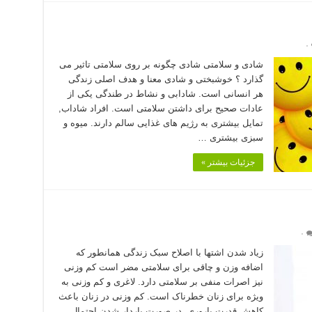
۰
شادی و سلامتی شادی چگونه بر روی سلامتی تاثیر می
گذارد ؟ خوشبختی و شادی معنا و هدف اصلی زندگی
هر انسانی است. شادابی و نشاط در طندگی یکی از
عادات صحیح برای داشتن سلامتی است. افراد شاداب,
تمایل بیشتری به رژیم های غذایی سالم دارند. میوه و
سبزی بیشتری …
جزئیات بیشتر »
۰
زیاد شدن اشتها با اصلاح سبک زندگی همانطور که
اضافه وزن و چاقی برای سلامتی مضر است کم وزنی
نیز اصرات منفی بر سلامتی دارد. لاغری و کم وزنی به
ویژه برای زنان خطرناک است. کم وزنی در زنان باعث
کاهش قدرت باروری, در صورت باردار شدن احتمال