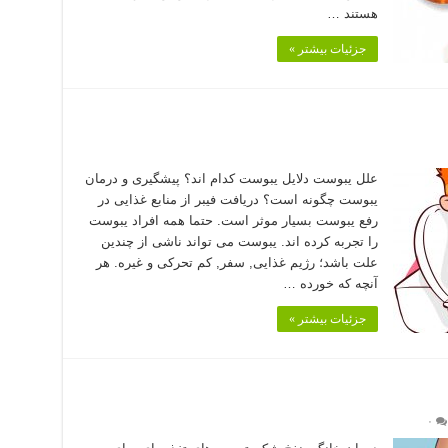
هستند …
جزئیات بیشتر »
علل یبوست دلایل یبوست کدام اند؟ پیشگیری و درمان
یبوست چگونه است؟ دریافت فیبر از منابع غذایی در
رفع یبوست بسیار موثر است. حتما همه افراد یبوست
را تجربه کرده اند. یبوست می تواند ناشی از چندین
علت باشد؛ رژیم غذایی, سفر, کم تحرکی و غیره. هر
آنچه که خورده …
جزئیات بیشتر »
۰