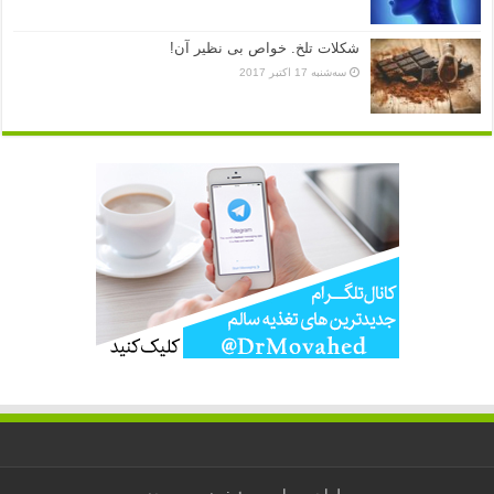
شکلات تلخ. خواص بی نظیر آن!
سه‌شنبه 17 اکتبر 2017