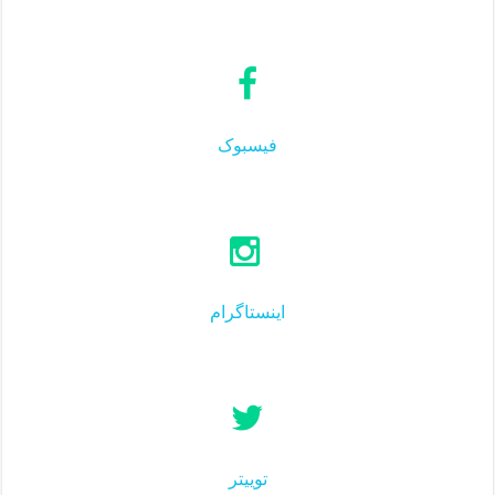
فیسبوک
اینستاگرام
توییتر