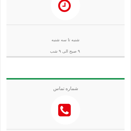
شنبه تا سه شنبه
۹ صبح الی ۹ شب
شماره تماس