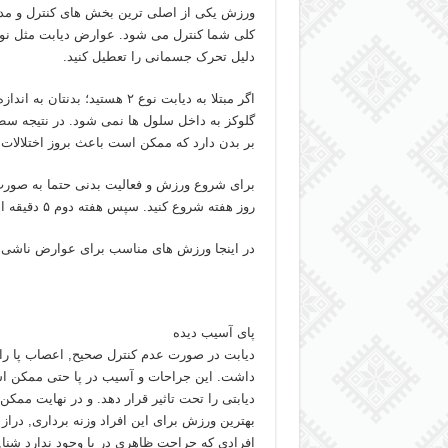
کلی شما کنترل می شود. عوارض دیابت مثل نوروپا
دلیل تحرک جسمانی را تعطیل کنید.
اگر مبتلا به دیابت نوع ۲ هست
گلوکز به داخل سلول ها نمی شود. در نتیجه سطح
بر بدن دارد که ممکن است باعث بروز اختلالات 
روز هفته شروع کنید. سپس هفته دوم ۵ دقیقه اضافه کنید و به مرور زمان ورزش را بیشتر کنید.
در اینجا ورزش های مناسب برای عوارض ناشی از
پای آسیب دیده
دیابت در صورت عدم کنترل صحیح, اعصاب پا را ا
داشت. این جراحات و آسیب در پا حتی ممکن 
دیابتی را تحت تاثیر قرار دهد. و در نهایت مم
بهترین ورزش برای این افراد وزنه برداری, دراز
افرادی که جراحت ظاهری در پا وجود ندارد شنا