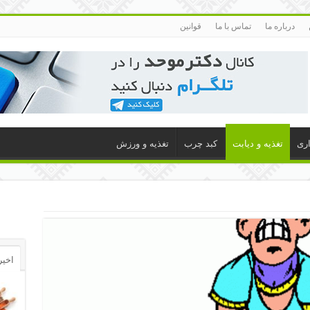
درباره ما
تماس با ما
قوانین
اری
تغذیه و دیابت
کبد چرب
تغذیه و ورزش
اخیر