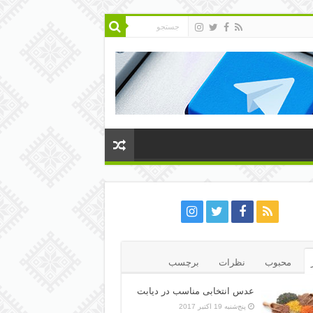
محبوب
نظرات
برچسب
عدس انتخابی مناسب در دیابت
پنج‌شنبه 19 اکتبر 2017