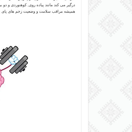
درگیر می کند مانند پیاده روی, کوهنوردی و دو ب
همیشه مراقب سلامت و وضعیت زخم های پای خود