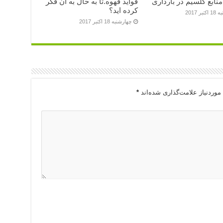
منابع کلسیم در بارداری
فواید قهوه.تا به حال به آن فکر
کرده اید؟
بر 2017
چهارشنبه 18 اکتبر 2017
وردنیاز علامت‌گذاری شده‌اند
*