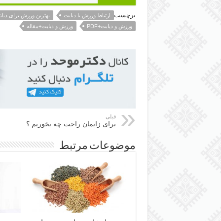
برچسب
ارتباط ورزش با دیابت
بهترین ورزش برای دیابت
ورزش و دیابت+PDF
ورزش و دیابت+مقاله
قبلی
برای زایمان راحت چه بخوریم ؟
موضوعات مرتبط