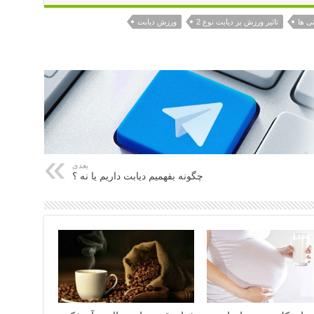
ی ها
تاثیر ورزش بر دیابت نوع 2
ورزش دیابت
بعدی
چگونه بفهمیم دیابت داریم یا نه ؟