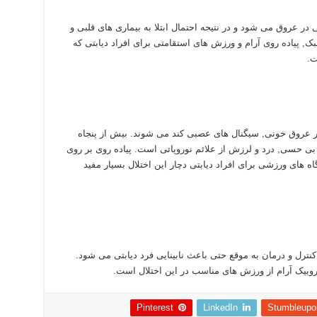
 عروق می شود و در نتیجه احتمال ابتلا به بیماری های قلبی و
بک, پیاده روی آرام و ورزش های استقامتی برای افراد دیابتی که
ت.
 عروق خونی, سیگنال های عصبی کند می شوند. بیش از پنجاه
 بی حسی, درد و لرزش از علائم نوروپاتی است. پیاده روی بر روی
 های ورزشی برای افراد دیابتی دچار این اختلال بسیار مفید
نترل و درمان به موقع حتی باعث نابینایی فرد دیابتی می شود.
روبیک آرام از ورزش های مناسب در این اختلال است.
Pinterest
LinkedIn
Stumbleupo