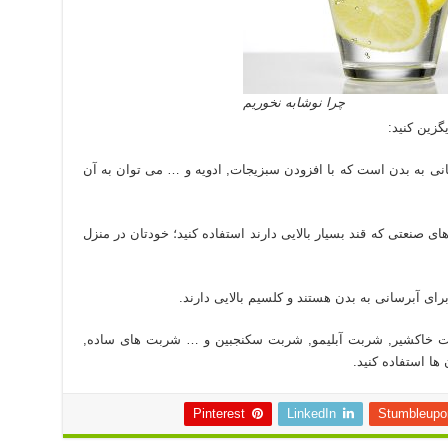
چرا نوشابه نخوریم
گزین کنید:
انی به بدن است که با افزودن سبزیجات, ادویه و … می توان به آن
ای صنعتی که قند بسیار بالایی دارند استفاده کنید؛ خودتان در منزل
برای آبرسانی به بدن هستند و کلسیم بالایی دارند.
 خاکشیر, شربت آبلیمو, شربت سکنجبین و … شربت های ساده,
ها استفاده کنید.
Pinterest
LinkedIn
Stumbleupo