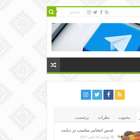
محبوب
نظرات
برچسب
عدس انتخابی مناسب در دیابت
پنج‌شنبه 19 اکتبر 2017