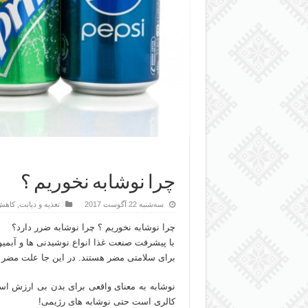
چرا نوشابه نخوریم ؟
سه‌شنبه 22 آگوست 2017
تغذیه و دیابت
,
کاهش
چرا نوشابه نخوریم ؟ چرا نوشابه ضرر دارد؟
با پیشرفت صنعت غذا انواع نوشیدنی ها و آبمیوه 
برای سلامتی مضر هستند. در این جا علت مضر 
نوشابه به معنای واقعی برای بدن بی ارزش است
کالری است حتی نوشابه های رژیمی!