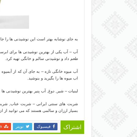
به جای نوشابه بهتر است این نوشیدنی ها را جای
آب – آب یکی از بهترین نوشیدنی ها برای ابرس
طعم داد و نوشیدنی سالم و خانگی تهیه کرد.
آب میوه خانگی تازه – به جای آن که از آبمیوه ه
اب میوه ها را بگیرید و بنوشید.
لبنیات – شیر, دوغ, آب پنیر بهترین نوشیدنی ها 
شربت های سنتی ایرانی – شربت عناب, شربت
بسیار ارزان و سالمی هستند که می توانید از ان 
فیسبوک
تویتر
n
اشتراک