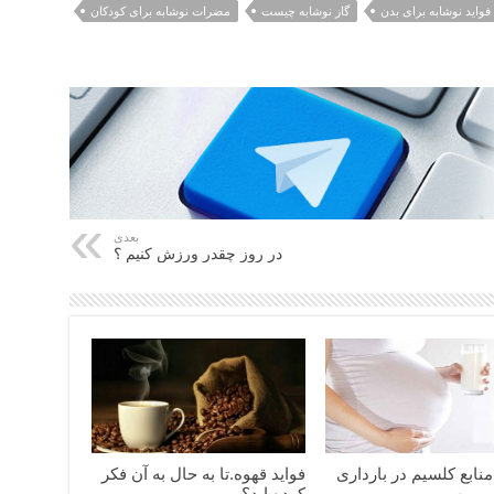
فواید نوشابه برای بدن
گاز نوشابه چیست
مضرات نوشابه برای کودکان
بعدی
در روز چقدر ورزش کنیم ؟
منابع کلسیم در بارداری
فواید قهوه.تا به حال به آن فکر
کرده اید؟