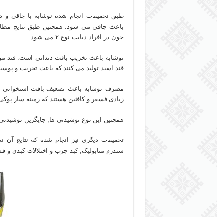
طبق تحقیقات انجام شده نوشابه با چاقی و د
باعث چاقی می شود. همچنین طبق نتایج مطال
خون در افراد دیابت نوع ۲ می شود.
نوشابه باعث تخریب بافت دندانی است. قند موج
قند اسید تولید می کنند که باعث تخریب و پوس
مصرف نوشابه باعث تضعیف بافت استخوانی و ا
زیادی فسفر و کافئین هستند که زمینه ساز پوک
همچنین این نوع نوشیدنی ها, جایگزین نوشیدنی 
تحقیقات دیگری نیز انجام شده که نتایج آن نش
سندرم متابولیک, کبد چرب و اختلالات کبدی و 