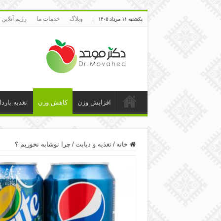
وبلاگ
خدمات ما
رژیم آنلاین
یکشنبه ۱۱ مرداد ۱۴۰۵
افزایش وزن
کاهش وزن
تغذیه بارد
خانه
/
تغذیه و دیابت
/
چرا نوشابه نخوریم ؟