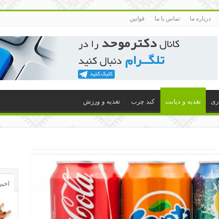
درباره ما
تماس با ما
قوانین
اری
تغذیه و دیابت
کبد چرب
تغذیه و ورزش
اخیر