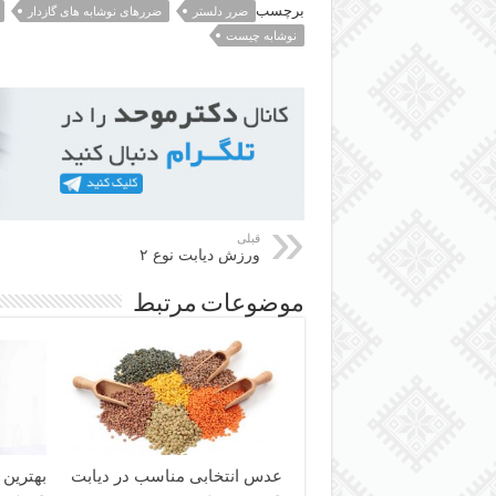
برچسب
ضرر دلستر
ضررهای نوشابه های گازدار
نوشابه چیست
قبلی
ورزش دیابت نوع ۲
موضوعات مرتبط
عدس انتخابی مناسب در دیابت
بهترین 