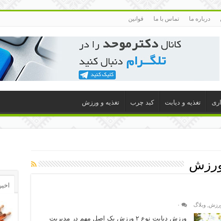
درباره ما
تماس با ما
قوانین
اری
تغذیه و دیابت
کبد چرب
تغذیه و ورزش
 ورزش
اخیر
ورزش
,
وبلاگ
۰
ورزش دیابت نوع ۲ ورزش یک اصل مهم در مدیریت