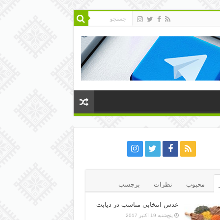
محبوب
نظرات
برچسب
عدس انتخابی مناسب در دیابت
پنج‌شنبه 19 اکتبر 2017