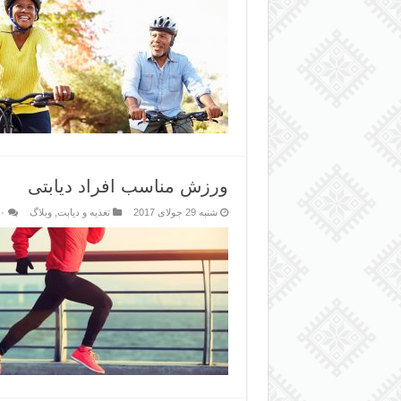
ورزش مناسب افراد دیابتی
شنبه 29 جولای 2017
تغذیه و دیابت
,
وبلاگ
۰