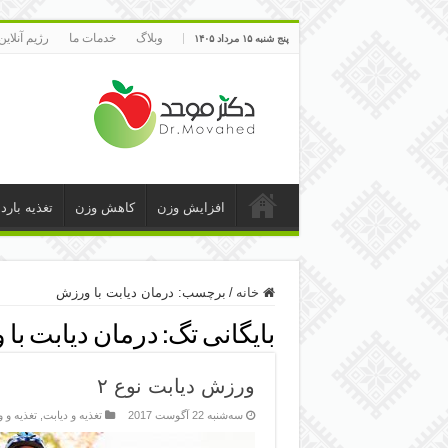
وبلاگ
خدمات ما
رژیم آنلاین
پنج شنبه ۱۵ مرداد ۱۴۰۵
افزایش وزن
کاهش وزن
تغذیه بارد
خانه
/
برچسب:
درمان دیابت با ورزش
بایگانی تگ:
درمان دیابت با
ورزش دیابت نوع ۲
سه‌شنبه 22 آگوست 2017
تغذیه و دیابت
,
تغذیه و 