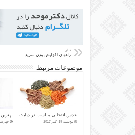
قبلی
راههای افزایش وزن سریع
موضوعات مرتبط
عدس انتخابی مناسب در دیابت
بهترین 
پنج‌شنبه 19 اکتبر 2017
چهارشنبه 18 اکت