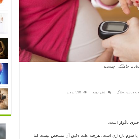
یابت حاملگی چیست
ه و دیابت
,
وبلاگ
نظر دهید
590 بازدید
وم یا سوم بارداری است. هرچند علت دقیق آن مشخص نیست اما