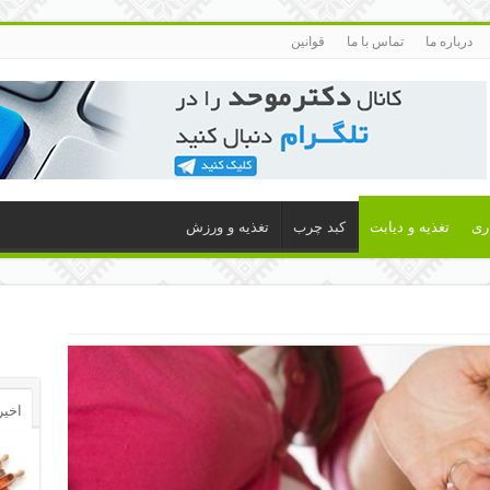
درباره ما
تماس با ما
قوانین
اری
تغذیه و دیابت
کبد چرب
تغذیه و ورزش
اخیر