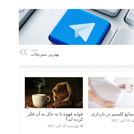
بعدی
بهترین سبزیجات
منابع کلسیم در بارداری
فواید قهوه.تا به حال به آن فکر
کرده اید؟
بر 2017
چهارشنبه 18 اکتبر 2017