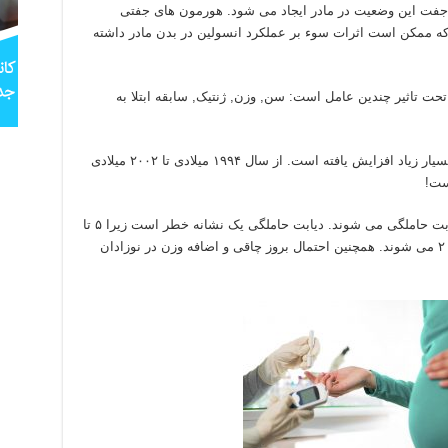
جفت این وضعیت در مادر ایجاد می شود. هورمون های جفتی
 ممکن است اثرات سوء بر عملکرد انسولین در بدن مادر داشته
طر ابتلا به دیابت حاملگی همانند دیابت نوع ۲ تحت تاثیر چندین عامل است: سن, وزن, ژنتیک, سابقه ابتلا به
در سال های اخیر میزان ابتلا به دیابت حاملگی بسیار زیاد افزایش یافته است. از سال ۱۹۹۴ میلادی تا ۲۰۰۲ میلادی
است!
طبق آمار رسمی ۹٫۲ درصد زنان باردار دچار دیابت حاملگی می شوند. دیابت حاملگی یک نشانه خطر است زیرا ۵ تا
۱۰ درصد مادران پس از زایمان دچار دیابت نوع ۲ می شوند. همچنین احتمال بروز چاقی و اضافه وزن در نوزادان