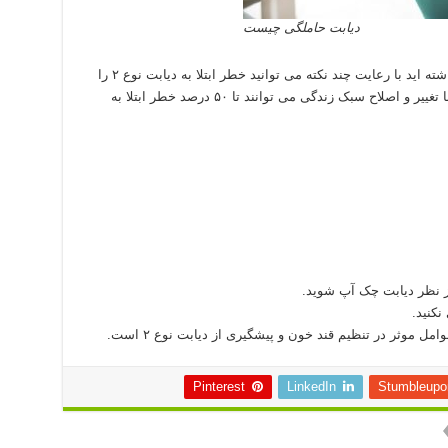
دیابت حاملگی چیست
در صورتی که سابقه ابتلا به دیابت حاملگی را داشته اید با رعایت چند نکته می توانید خطر ابتلا به دیابت نوع ۲ را
کاهش دهید. طبق تحقیقات و آمار رسمی زنان با تغییر و اصلاح سبک زندگی می توانند تا ۵۰ درصد خطر ابتلا به
از نظر دیابت چک آپ شوید.
نکنید.
ل موثر در تنظیم قند خون و پیشگیری از دیابت نوع ۲ است.
Pinterest
LinkedIn
Stumbleupo