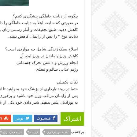
چگونه از دیابت حاملگی پیشگیری کنیم؟
دیابت نوع ۲ را پس از زایمان کاهش دهند.
اصلاح سبک زندگی شامل چه مواردی است؟
کاهش وزن و ماندن در وزن ایده آل
انجام ورزش و داشتن تحرک جسمانی
رژیم غذایی سالم و مغذی
نکات تکمیلی
حتما در روند بارداری از پزشک خود بخواهید تا 
پس از زایمان مراقب وزن خود باشید و پرخوری 
به نوزادتان شیر بدهید. شیر دادن خود یکی از عوام
فیسبوک
تویتر
n
اشتراک
برچسب
تغذیه در بارداری
دیابت
دیابت بارداری