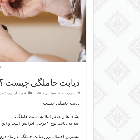
د
دیابت حاملگی چیست ؟
چهارشنبه 27 سپتامبر 2017
تغذیه بارداری
,
تغذی
دیابت حاملگی چیست
نشان ها و علائم ابتلا به دیابت حاملگی
ابتلا به دیابت نوع ۲ درحال افزایش است و این خبری ناگوار است.
بیشترین احتمال بروز دیابت حاملگی در ماه د