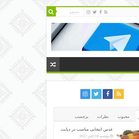
محبوب
نظرات
برچسب
عدس انتخابی مناسب در دیابت
پنج‌شنبه 19 اکتبر 2017