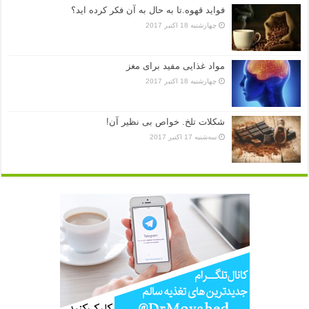
فواید قهوه.تا به حال به آن فکر کرده اید؟
چهارشنبه 18 اکتبر 2017
مواد غذایی مفید برای مغز
چهارشنبه 18 اکتبر 2017
شکلات تلخ. خواص بی نظیر آن!
سه‌شنبه 17 اکتبر 2017