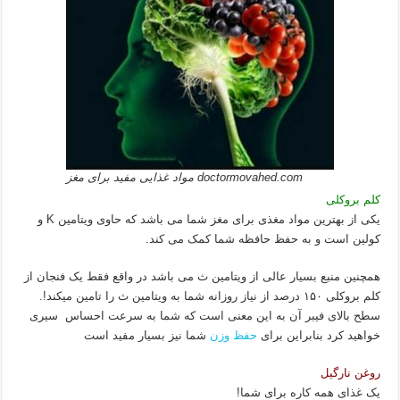
doctormovahed.com مواد غذایی مفید برای مغز
کلم بروکلی
یکی از بهترین مواد مغذی برای مغز شما می باشد که حاوی ویتامین K و
کولین است و به حفظ حافظه شما کمک می کند.
همچنین منبع بسیار عالی از ویتامین ث می باشد در واقع فقط یک فنجان از
کلم بروکلی ۱۵۰ درصد از نیاز روزانه شما به ویتامین ث را تامین میکند!.
سطح بالای فیبر آن به این معنی است که شما به سرعت احساس سیری
خواهید کرد بنابراین برای
حفظ وزن
شما نیز بسیار مفید است
روغن نارگیل
یک غذای همه کاره برای شما!