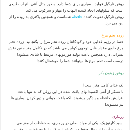
روغن نارگیل فواید بسیاری برای شما دارد. بطور مثال آنتی التهاب طبیعی
است که سلولهای ایجاد کننده التهاب را مهار و سرکوب می کند
روغن نارگیل تقویت کننده
حافظه
شماست و همچنین باکتری بد روده را از
بین می برد.
زرده تخم مرغ!
حتما در رژیم غذایی خود و کودکانتان زرده تخم مرغ را بگنجانید. زرده تخم
مرغ حاوی مقدار قابل توجهی کولین می باشد که در تکامل مغز جنین نقش
بسزایی دارد همچنین باعث تولید هورمونهای مرتبط با شادی میشود!
درست است تخم مرغ ها میتوانند شما را خوشحال کنند!
روغن زیتون بکر
یک غذای کامل مغز است!
با تشکر از آنتی اکسیدانهای یافت شده در این روغن که نه تنها باعث
افزایش حافظه و یادگیر میشوند بلکه باعث جوانی و دور کردن بیماری ها
نیز میشوند!
رزماری
اسید کارنوزیک، یکی از مواد اصلی در رزماری، به حفاظت از مغز می
پردازد و آن را از زوال حفظ می کند!و این کار را با محافظت از مغز در