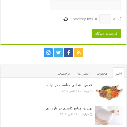
نُه
×
=
seventy two
اخیر
محبوب
نظرات
برچسب
عدس انتخابی مناسب در دیابت
پنج‌شنبه 19 اکتبر 2017
بهترین منابع کلسیم در بارداری
چهارشنبه 18 اکتبر 2017