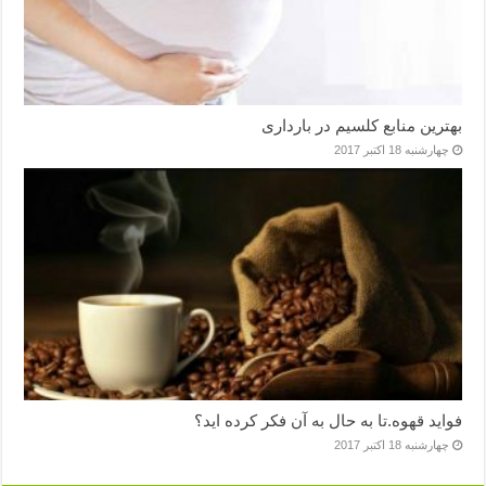
بهترین منابع کلسیم در بارداری
چهارشنبه 18 اکتبر 2017
فواید قهوه.تا به حال به آن فکر کرده اید؟
چهارشنبه 18 اکتبر 2017