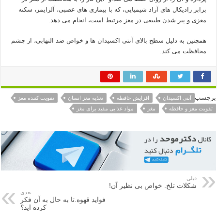
برابر رادیکال های آزاد شیمیایی، که با بیماری های عصبی، آلزایمر، سکته
مغزی و پیر شدن طبیعی در مغز مرتبط است، انجام می دهد.
همچنین به دلیل سطح بالای آنتی اکسیدان ها و خواص ضد التهابی، از چشم
محافظت می کند.
برچسب
آنتی اکسیدان
افزایش حافظه
تغذیه مغز انسان
تقویت کننده مغز
تقویت مغز و حافظه
مغز
مواد غذایی مفید برای مغز
قبلی
شکلات تلخ. خواص بی نظیر آن!
بعدی
فواید قهوه.تا به حال به آن فکر
کرده اید؟