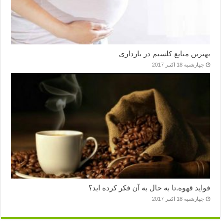
بهترین منابع کلسیم در بارداری
چهارشنبه 18 اکتبر 2017
فواید قهوه.تا به حال به آن فکر کرده اید؟
چهارشنبه 18 اکتبر 2017