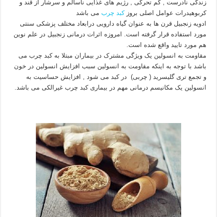
زندگی نادرست , کم تحرکی , رژیم های غذایی ناسالم و سرشار از قند و
کربوهیدرات عوامل اصلی بروز
کبد چرب
می باشد
ادویه زنجبیل قرن ها به عنوان گیاه دارویی درابعاد مختلف پزشکی سنتی
مورد استفاده قرار گرفته است. امروزه اثرات درمانی زنجبیل در علم نوین
هم مورد تایید واقع شده است.
مقاومت به انسولین یک ویژگی مشترک در بیماران مبتلا به کبد چرب می
باشد با توجه به اینکه مقاومت به انسولین سبب افزایش انسولین در خون
و تجمع تری گلیسرید ( چربی) در کبد می شود , افزایش حساسیت به
انسولین یک مکانیسم درمانی مهم در بیماری کبد چرب غیرالکی می باشد.