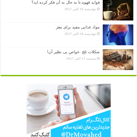
فواید قهوه.تا به حال به آن فکر کرده اید؟
چهارشنبه 18 اکتبر 2017
مواد غذایی مفید برای مغز
چهارشنبه 18 اکتبر 2017
شکلات تلخ. خواص بی نظیر آن!
سه‌شنبه 17 اکتبر 2017