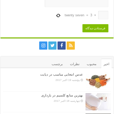
twenty seven
=
3
×
اخیر
محبوب
نظرات
برچسب
عدس انتخابی مناسب در دیابت
پنج‌شنبه 19 اکتبر 2017
بهترین منابع کلسیم در بارداری
چهارشنبه 18 اکتبر 2017