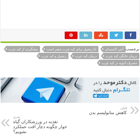
برچسب
آنتی اکسیدان
ایا زنجبیل برای کبد چرب مضر است
پیشگیری از کبد چرب
درمان خانگی کبد چرب
درمان کبد چرب
زنجبیل و کبد چرب
مصرف ادویه در کبد چرب
قبلی
کاهش متابولیسم بدن
بعدی
تغذیه در ورزشکاران گیاه
خوار.چگونه دچار افت عملکرد
نشویم؟